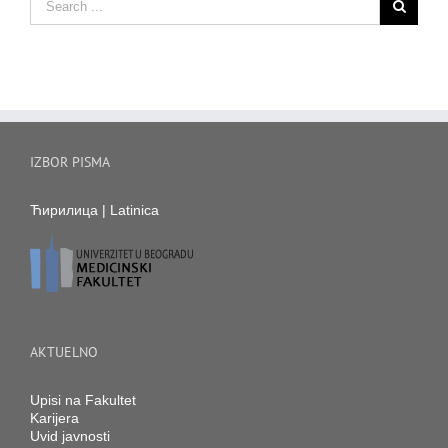
IZBOR PISMA
Ћирилица
|
Latinica
AKTUELNO
Upisi na Fakultet
Karijera
Uvid javnosti