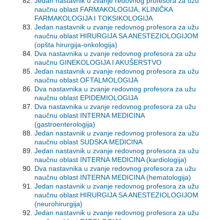
Jedan nastavnik u zvanje redovnog profesora za užu
naučnu oblast FARMAKOLOGIJA, KLINIČKA
FARMAKOLOGIJA I TOKSIKOLOGIJA
Jedan nastavnik u zvanje redovnog profesora za užu
naučnu oblast HIRURGIJA SA ANESTEZIOLOGIJOM
(opšta hirurgija-onkologija)
Dva nastavnika u zvanje redovnog profesora za užu
naučnu GINEKOLOGIJA I AKUŠERSTVO
Jedan nastavnik u zvanje redovnog profesora za užu
naučnu oblast OFTALMOLOGIJA
Dva nastavnika u zvanje redovnog profesora za užu
naučnu oblast EPIDEMIOLOGIJA
Dva nastavnika u zvanje redovnog profesora za užu
naučnu oblast INTERNA MEDICINA
(gastroenterologija)
Jedan nastavnik u zvanje redovnog profesora za užu
naučnu oblast SUDSKA MEDICINA
Jedan nastavnik u zvanje redovnog profesora za užu
naučnu oblast INTERNA MEDICINA (kardiologija)
Dva nastavnika u zvanje redovnog profesora za užu
naučnu oblast INTERNA MEDICINA (hematologija)
Jedan nastavnik u zvanje redovnog profesora za užu
naučnu oblast HIRURGIJA SA ANESTEZIOLOGIJOM
(neurohirurgija)
Jedan nastavnik u zvanje redovnog profesora za užu