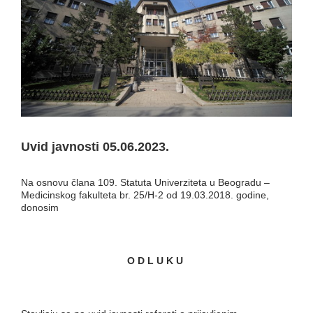
Uvid javnosti 05.06.2023.
Na osnovu člana 109. Statuta Univerziteta u Beogradu –
Medicinskog fakulteta br. 25/H-2 od 19.03.2018. godine,
donosim
O D L U K U