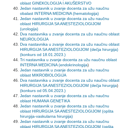
oblast GINEKOLOGIJA I AKUŠERSTVO
Jedan nastavnik u zvanje docenta za užu naučnu
obalast INTERNA MEDICINA (hematologija)
Jedan nastavnik u zvanje docenta za užu naučnu
oblast HIRURGIJA SA ANESTEZIOLOGIJOM
(urologija)
Dva nastavnika u zvanje docenta za užu naučnu oblast
NEUROLOGIJA
Dva nastavnika u zvanje docenta za užu naučnu oblast
HIRURGIJA SA ANESTEZIOLOGIJOM (dečja hirurgija)
(konkurs od 18.01.2023.)
Tri nastavnika u zvanje docenta za užu naučnu oblast
INTERNA MEDICINA (endokrinologija
)
Jedan nastavnik u zvanje docenta za užu naučnu
oblast MIKROBIOLOGIJA
Dva nastavnika u zvanje docenta za užu naučnu oblast
HIRURGIJA SA ANESTEZIOLOGIJOM (dečja hirurgija
)
(konkurs od 05.04.2023.)
Jedan nastavnik u zvanje docenta za užu naučnu
oblast HUMANA GENETIKA
Jedan nastavnik u zvanje docenta za užu naučnu
oblast HIRURGIJA SA ANESTEZIOLOGIJOM (opšta
hirurgija-vaskularna hirurgija)
Jedan nastavnik u zvanje docenta za užu naučnu
oblast HIRURGIJA SA ANESTEZIOLOGIJOM (opšta