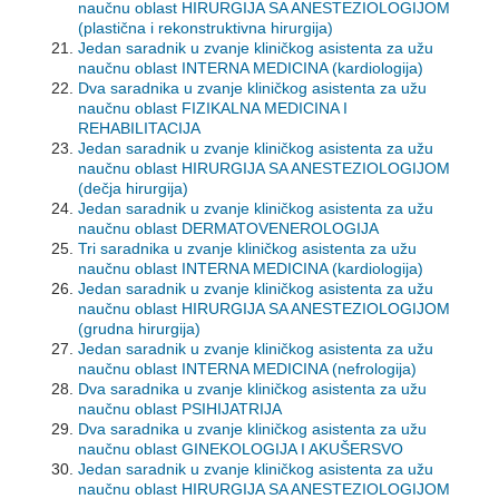
naučnu oblast HIRURGIJA SA ANESTEZIOLOGIJOM
(plastična i rekonstruktivna hirurgija)
Jedan saradnik u zvanje kliničkog asistenta za užu
naučnu oblast INTERNA MEDICINA (kardiologija)
Dva saradnika u zvanje kliničkog asistenta za užu
naučnu oblast FIZIKALNA MEDICINA I
REHABILITACIJA
Jedan saradnik u zvanje kliničkog asistenta za užu
naučnu oblast HIRURGIJA SA ANESTEZIOLOGIJOM
(dečja hirurgija)
Jedan saradnik u zvanje kliničkog asistenta za užu
naučnu oblast DERMATOVENEROLOGIJA
Tri saradnika u zvanje kliničkog asistenta za užu
naučnu oblast INTERNA MEDICINA (kardiologija)
Jedan saradnik u zvanje kliničkog asistenta za užu
naučnu oblast HIRURGIJA SA ANESTEZIOLOGIJOM
(grudna hirurgija)
Jedan saradnik u zvanje kliničkog asistenta za užu
naučnu oblast INTERNA MEDICINA (nefrologija)
Dva saradnika u zvanje kliničkog asistenta za užu
naučnu oblast PSIHIJATRIJA
Dva saradnika u zvanje kliničkog asistenta za užu
naučnu oblast GINEKOLOGIJA I AKUŠERSVO
Jedan saradnik u zvanje kliničkog asistenta za užu
naučnu oblast HIRURGIJA SA ANESTEZIOLOGIJOM