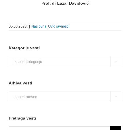
Prof. dr Lazar Davidović
05.06.2023.
|
Naslovna
,
Uvid javnosti
Kategorije vesti
Kategorije

vesti
Arhiva vesti
Arhiva

vesti
Pretraga vesti