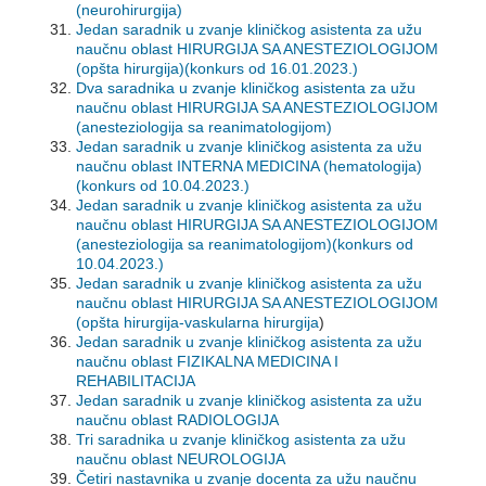
(neurohirurgija)
Jedan saradnik u zvanje kliničkog asistenta za užu
naučnu oblast HIRURGIJA SA ANESTEZIOLOGIJOM
(opšta hirurgija)
(konkurs od 16.01.2023.)
Dva saradnika u zvanje kliničkog asistenta za užu
naučnu oblast HIRURGIJA SA ANESTEZIOLOGIJOM
(anesteziologija sa reanimatologijom)
Jedan saradnik u zvanje kliničkog asistenta za užu
naučnu oblast INTERNA MEDICINA (hematologija)
(konkurs od 10.04.2023.)
Jedan saradnik u zvanje kliničkog asistenta za užu
naučnu oblast HIRURGIJA SA ANESTEZIOLOGIJOM
(anesteziologija sa reanimatologijom)
(konkurs od
10.04.2023.)
Jedan saradnik u zvanje kliničkog asistenta za užu
naučnu oblast HIRURGIJA SA ANESTEZIOLOGIJOM
(opšta hirurgija-vaskularna hirurgija
)
Jedan saradnik u zvanje kliničkog asistenta za užu
naučnu oblast FIZIKALNA MEDICINA I
REHABILITACIJA
Jedan saradnik u zvanje kliničkog asistenta za užu
naučnu oblast RADIOLOGIJA
Tri saradnika u zvanje kliničkog asistenta za užu
naučnu oblast NEUROLOGIJA
Četiri nastavnika u zvanje docenta za užu naučnu