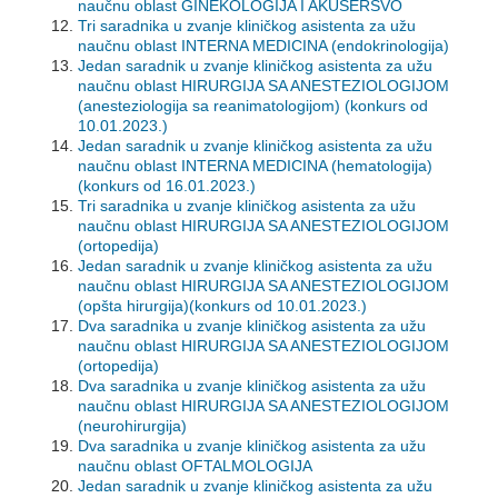
naučnu oblast GINEKOLOGIJA I AKUŠERSVO
Tri saradnika u zvanje kliničkog asistenta za užu
naučnu oblast INTERNA MEDICINA (endokrinologija)
Jedan saradnik u zvanje kliničkog asistenta za užu
naučnu oblast HIRURGIJA SA ANESTEZIOLOGIJOM
(anesteziologija sa reanimatologijom)
(konkurs od
10.01.2023.)
Jedan saradnik u zvanje kliničkog asistenta za užu
naučnu oblast INTERNA MEDICINA (hematologija)
(konkurs od 16.01.2023.)
Tri saradnika u zvanje kliničkog asistenta za užu
naučnu oblast HIRURGIJA SA ANESTEZIOLOGIJOM
(ortopedija)
Jedan saradnik u zvanje kliničkog asistenta za užu
naučnu oblast HIRURGIJA SA ANESTEZIOLOGIJOM
(opšta hirurgija)
(konkurs od 10.01.2023.)
Dva saradnika u zvanje kliničkog asistenta za užu
naučnu oblast HIRURGIJA SA ANESTEZIOLOGIJOM
(ortopedija)
Dva saradnika u zvanje kliničkog asistenta za užu
naučnu oblast HIRURGIJA SA ANESTEZIOLOGIJOM
(neurohirurgija)
Dva saradnika u zvanje kliničkog asistenta za užu
naučnu oblast OFTALMOLOGIJA
Jedan saradnik u zvanje kliničkog asistenta za užu