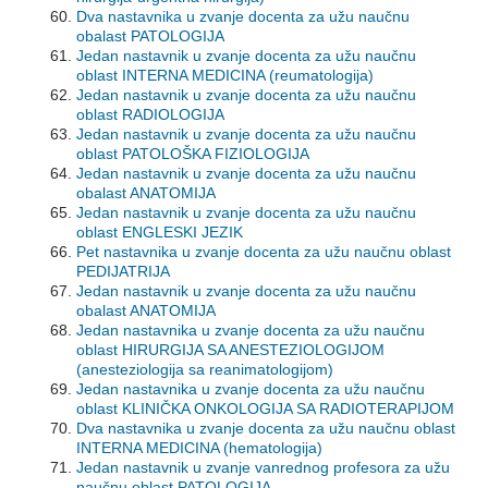
Dva nastavnika u zvanje docenta za užu naučnu
obalast PATOLOGIJA
Jedan nastavnik u zvanje docenta za užu naučnu
oblast INTERNA MEDICINA (reumatologija)
Jedan nastavnik u zvanje docenta za užu naučnu
oblast RADIOLOGIJA
Jedan nastavnik u zvanje docenta za užu naučnu
oblast PATOLOŠKA FIZIOLOGIJA
Jedan nastavnik u zvanje docenta za užu naučnu
obalast ANATOMIJA
Jedan nastavnik u zvanje docenta za užu naučnu
oblast ENGLESKI JEZIK
Pet nastavnika u zvanje docenta za užu naučnu oblast
PEDIJATRIJA
Jedan nastavnik u zvanje docenta za užu naučnu
obalast ANATOMIJA
Jedan nastavnika u zvanje docenta za užu naučnu
oblast HIRURGIJA SA ANESTEZIOLOGIJOM
(anesteziologija sa reanimatologijom)
Jedan nastavnika u zvanje docenta za užu naučnu
oblast KLINIČKA ONKOLOGIJA SA RADIOTERAPIJOM
Dva nastavnika u zvanje docenta za užu naučnu oblast
INTERNA MEDICINA (hematologija)
Jedan nastavnik u zvanje vanrednog profesora za užu
naučnu oblast PATOLOGIJA