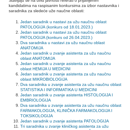
Stavljaju se na uvid javnosti referati o prijavljenim
kandidatima na raspisanim konkursima za izbor nastavnika i
saradnika za sledeće uže naučne oblasti:
Jedan saradnik u nastavi za užu naučnu oblast
PATOLOGIJA
(konkurs od 18.01.2023.)
Jedan saradnik u nastavi za užu naučnu oblast
PATOLOGIJA (konkurs od 26.04.2023.)
Dva saradnika u nastavi za užu naučnu oblast
ANATOMIJA
Jedan saradnik u zvanje asistenta za užu naučnu
oblast ANATOMIJA
Jedan saradnik u zvanje asistenta za užu naučnu
oblast HEMIJA U MEDICINI
Jedan saradnik u zvanje asistenta za užu naučnu
oblast MIKROBIOLOGIJA
Dva saradnika u zvanje asistenta za užu naučnu oblast
STATISTIKA I INFORMATIKA U MEDICINI
Jedan saradnik u zvanje asistenta HISTOLOGIJA I
EMBRIOLOGIJA
Dva saradnika u zvanje asistenta za užu naučnu oblast
FARMAKOLOGIJA, KLINIČKA FARMAKOLOGIJA I
TOKSIKOLOGIJA
Jedan saradnik u zvanje asistenta PATOLOGIJA
Tri saradnika u zvanje kliničkog asistenta za užu