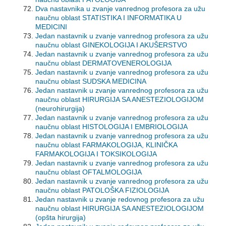
Dva nastavnika u zvanje vanrednog profesora za užu
naučnu oblast STATISTIKA I INFORMATIKA U
MEDICINI
Jedan nastavnik u zvanje vanrednog profesora za užu
naučnu oblast GINEKOLOGIJA I AKUŠERSTVO
Jedan nastavnik u zvanje vanrednog profesora za užu
naučnu oblast DERMATOVENEROLOGIJA
Jedan nastavnik u zvanje vanrednog profesora za užu
naučnu oblast SUDSKA MEDICINA
Jedan nastavnik u zvanje vanrednog profesora za užu
naučnu oblast HIRURGIJA SA ANESTEZIOLOGIJOM
(neurohirurgija)
Jedan nastavnik u zvanje vanrednog profesora za užu
naučnu oblast HISTOLOGIJA I EMBRIOLOGIJA
Jedan nastavnik u zvanje vanrednog profesora za užu
naučnu oblast FARMAKOLOGIJA, KLINIČKA
FARMAKOLOGIJA I TOKSIKOLOGIJA
Jedan nastavnik u zvanje vanrednog profesora za užu
naučnu oblast OFTALMOLOGIJA
Jedan nastavnik u zvanje vanrednog profesora za užu
naučnu oblast PATOLOŠKA FIZIOLOGIJA
Jedan nastavnik u zvanje redovnog profesora za užu
naučnu oblast HIRURGIJA SA ANESTEZIOLOGIJOM
(opšta hirurgija)