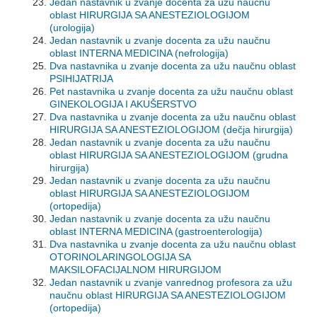
Jedan nastavnik u zvanje docenta za užu naučnu
oblast HIRURGIJA SA ANESTEZIOLOGIJOM
(urologija)
Jedan nastavnik u zvanje docenta za užu naučnu
oblast INTERNA MEDICINA (nefrologija)
Dva nastavnika u zvanje docenta za užu naučnu oblast
PSIHIJATRIJA
Pet nastavnika u zvanje docenta za užu naučnu oblast
GINEKOLOGIJA I AKUŠERSTVO
Dva nastavnika u zvanje docenta za užu naučnu oblast
HIRURGIJA SA ANESTEZIOLOGIJOM (dečja hirurgija)
Jedan nastavnik u zvanje docenta za užu naučnu
oblast HIRURGIJA SA ANESTEZIOLOGIJOM (grudna
hirurgija)
Jedan nastavnik u zvanje docenta za užu naučnu
oblast HIRURGIJA SA ANESTEZIOLOGIJOM
(ortopedija)
Jedan nastavnik u zvanje docenta za užu naučnu
oblast INTERNA MEDICINA (gastroenterologija)
Dva nastavnika u zvanje docenta za užu naučnu oblast
OTORINOLARINGOLOGIJA SA
MAKSILOFACIJALNOM HIRURGIJOM
Jedan nastavnik u zvanje vanrednog profesora za užu
naučnu oblast HIRURGIJA SA ANESTEZIOLOGIJOM
(ortopedija)