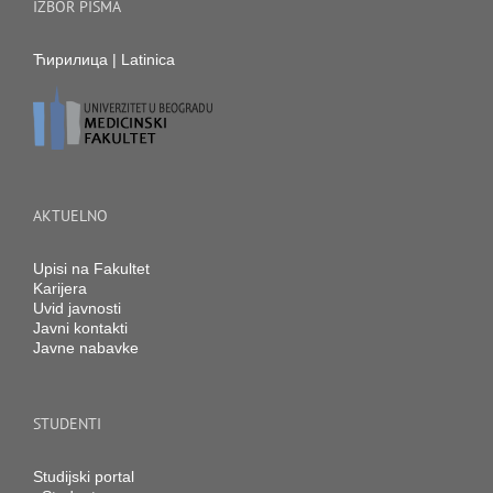
IZBOR PISMA
Ћирилица
|
Latinica
AKTUELNO
Upisi na Fakultet
Karijera
Uvid javnosti
Javni kontakti
Javne nabavke
STUDENTI
Studijski portal