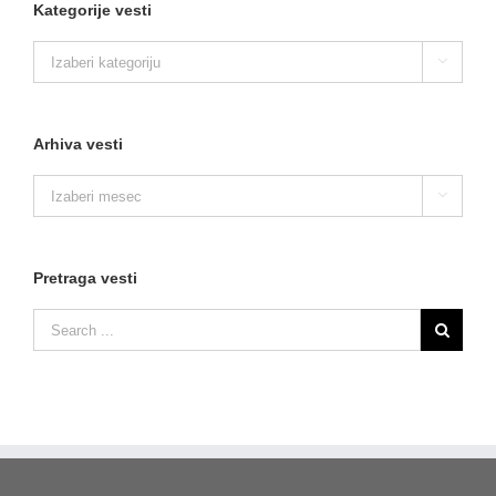
Kategorije vesti
Kategorije

vesti
Arhiva vesti
Arhiva

vesti
Pretraga vesti