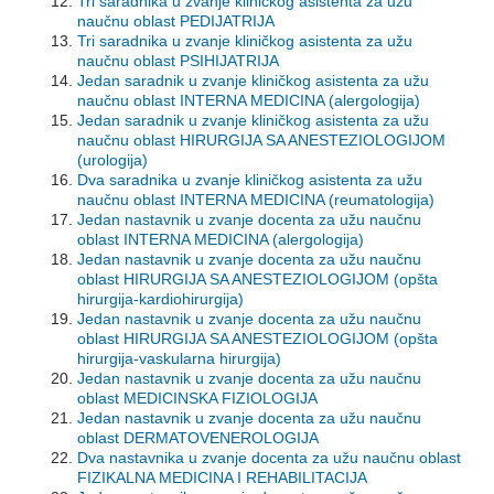
Tri saradnika u zvanje kliničkog asistenta za užu
naučnu oblast PEDIJATRIJA
Tri saradnika u zvanje kliničkog asistenta za užu
naučnu oblast PSIHIJATRIJA
Jedan saradnik u zvanje kliničkog asistenta za užu
naučnu oblast INTERNA MEDICINA (alergologija)
Jedan saradnik u zvanje kliničkog asistenta za užu
naučnu oblast HIRURGIJA SA ANESTEZIOLOGIJOM
(urologija)
Dva saradnika u zvanje kliničkog asistenta za užu
naučnu oblast INTERNA MEDICINA (reumatologija)
Jedan nastavnik u zvanje docenta za užu naučnu
oblast INTERNA MEDICINA (alergologija)
Jedan nastavnik u zvanje docenta za užu naučnu
oblast HIRURGIJA SA ANESTEZIOLOGIJOM (opšta
hirurgija-kardiohirurgija)
Jedan nastavnik u zvanje docenta za užu naučnu
oblast HIRURGIJA SA ANESTEZIOLOGIJOM (opšta
hirurgija-vaskularna hirurgija)
Jedan nastavnik u zvanje docenta za užu naučnu
oblast MEDICINSKA FIZIOLOGIJA
Jedan nastavnik u zvanje docenta za užu naučnu
oblast DERMATOVENEROLOGIJA
Dva nastavnika u zvanje docenta za užu naučnu oblast
FIZIKALNA MEDICINA I REHABILITACIJA