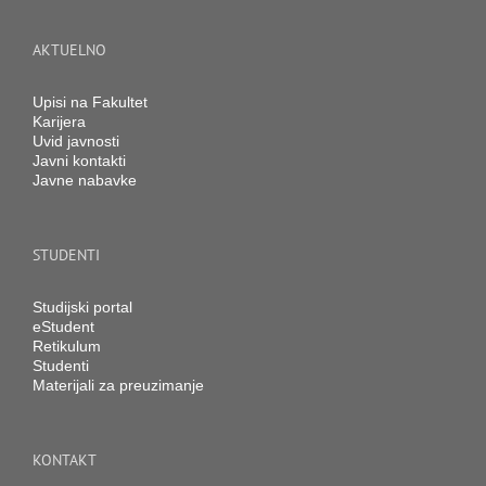
AKTUELNO
Upisi na Fakultet
Karijera
Uvid javnosti
Javni kontakti
Javne nabavke
STUDENTI
Studijski portal
eStudent
Retikulum
Studenti
Materijali za preuzimanje
KONTAKT