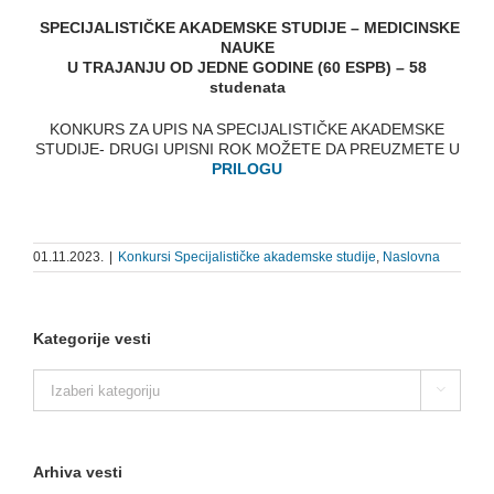
SPECIJALISTIČKE AKADEMSKE STUDIJE – MEDICINSKE
NAUKE
U TRAJANJU OD JEDNE GODINE (60 ESPB) – 58
studenata
KONKURS ZA UPIS NA SPECIJALISTIČKE AKADEMSKE
STUDIJE-⁠ DRUGI UPISNI ROK MOŽETE DA PREUZMETE U
PRILOGU
01.11.2023.
|
Konkursi Specijalističke akademske studije
,
Naslovna
Kategorije vesti
Kategorije

vesti
Arhiva vesti