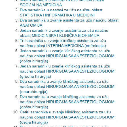
SOCIJALNA MEDICINA
Dva saradnika u nastavi za užu naučnu oblast
STATISTIKA I INFORMATIKA U MEDICINI
Dva saradnika u zvanje asistenta za užu naučnu oblast
ANATOMIJA
Jedan saradnik u zvanje asistenta za užu naučnu
oblast MEDICINSKA I KLINIČKA BIOHEMIJA
Tri saradnika u zvanje kliničkog asistenta za užu
naučnu oblast INTERNA MEDICINA (nefrologija)
Jedan saradnik u zvanje kliničkog asistenta za užu
naučnu oblast HIRURGIJA SA ANESTEZIOLOGIJOM
(opšta hirurgija)
Jedan saradnik u zvanje kliničkog asistenta za užu
naučnu oblast HIRURGIJA SA ANESTEZIOLOGIJOM
(grudna hirurgija)
Dva saradnika u zvanje kliničkog asistenta za užu
naučnu oblast HIRURGIJA SA ANESTEZIOLOGIJOM
(neurohirurgija)
Dva saradnika u zvanje kliničkog asistenta za užu
naučnu oblast HIRURGIJA SA ANESTEZIOLOGIJOM
(opšta hirurgija)
Četiri saradnika u zvanje kliničkog asistenta za užu
naučnu oblast HIRURGIJA SA ANESTEZIOLOGIJOM
(dečja hirurgija)