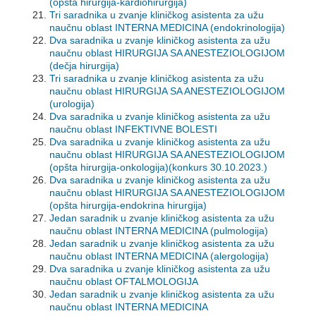
(opšta hirurgija-kardiohirurgija)
Tri saradnika u zvanje kliničkog asistenta za užu
naučnu oblast INTERNA MEDICINA (endokrinologija)
Dva saradnika u zvanje kliničkog asistenta za užu
naučnu oblast HIRURGIJA SA ANESTEZIOLOGIJOM
(dečja hirurgija)
Tri saradnika u zvanje kliničkog asistenta za užu
naučnu oblast HIRURGIJA SA ANESTEZIOLOGIJOM
(urologija)
Dva saradnika u zvanje kliničkog asistenta za užu
naučnu oblast INFEKTIVNE BOLESTI
Dva saradnika u zvanje kliničkog asistenta za užu
naučnu oblast HIRURGIJA SA ANESTEZIOLOGIJOM
(opšta hirurgija-onkologija)(konkurs 30.10.2023.)
Dva saradnika u zvanje kliničkog asistenta za užu
naučnu oblast HIRURGIJA SA ANESTEZIOLOGIJOM
(opšta hirurgija-endokrina hirurgija)
Jedan saradnik u zvanje kliničkog asistenta za užu
naučnu oblast INTERNA MEDICINA (pulmologija)
Jedan saradnik u zvanje kliničkog asistenta za užu
naučnu oblast INTERNA MEDICINA (alergologija)
Dva saradnika u zvanje kliničkog asistenta za užu
naučnu oblast OFTALMOLOGIJA
Jedan saradnik u zvanje kliničkog asistenta za užu
naučnu oblast INTERNA MEDICINA