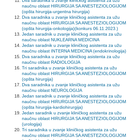
Dva saradnika u zvanje kliničkog asistenta za užu
naučnu oblast HIRURGIJA SA ANESTEZIOLOGIJOM
(opšta hirurgija-urgentna hirurgija)
Dva saradnika u zvanje kliničkog asistenta za užu
naučnu oblast HIRURGIJA SA ANESTEZIOLOGIJOM
(opšta hirurgija-onkologija)(konkurs 06.11.2023.)
Jedan saradnik u zvanje kliničkog asistenta za užu
naučnu oblast NUKLEARNA MEDICINA
Jedan saradnik u zvanje kliničkog asistenta za užu
naučnu oblast INTERNA MEDICINA (endokrinologija)
Dva saradnika u zvanje kliničkog asistenta za užu
naučnu oblast RADIOLOGIJA
Tri saradnika u zvanje kliničkog asistenta za užu
naučnu oblast HIRURGIJA SA ANESTEZIOLOGIJOM
(opšta hirurgija)
Dva saradnika u zvanje kliničkog asistenta za užu
naučnu oblast NEUROLOGIJA
Jedan saradnik u zvanje kliničkog asistenta za užu
naučnu oblast HIRURGIJA SA ANESTEZIOLOGIJOM
(opšta hirurgija-kardiohirurgija)
Jedan saradnik u zvanje kliničkog asistenta za užu
naučnu oblast HIRURGIJA SA ANESTEZIOLOGIJOM
(urologija)
Tri saradnika u zvanje kliničkog asistenta za užu
naučnu oblast HIRURGIJA SA ANESTEZIOLOGIJOM