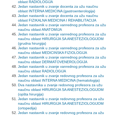
oblast RADIOLOGIJA
Jedan nastavnik u zvanje docenta za užu naučnu
oblast INTERNA MEDICINA (gastroenterologija)
Jedan nastavnik u zvanje docenta za užu naučnu
oblast FIZIKALNA MEDICINA I REHABILITACIJA
Jedan nastavnik u zvanje vanrednog profesora za užu
naučnu oblast ANATOMIJA
Jedan nastavnik u zvanje vanrednog profesora za užu
naučnu oblast HIRURGIJA SA ANESTEZIOLOGIJOM
(grudna hirurgija)
Jedan nastavnik u zvanje vanrednog profesora za užu
naučnu oblast MEDICINSKA FIZIOLOGIJA
Jedan nastavnik u zvanje vanrednog profesora za užu
naučnu oblast DERMATOVENEROLOGIJA
Jedan nastavnik u zvanje vanrednog profesora za užu
naučnu oblast RADIOLOGIJA
Jedan nastavnik u zvanje redovnog profesora za užu
naučnu oblast INTERNA MEDICINA (hematologija)
Dva nastavnika u zvanje redovnog profesora za užu
naučnu oblast HIRURGIJA SA ANESTEZIOLOGIJOM
(opšta hirurgija)
Jedan nastavnik u zvanje redovnog profesora za užu
naučnu oblast HIRURGIJA SA ANESTEZIOLOGIJOM
(ortopedija)
Jedan nastavnik u zvanje redovnog profesora za užu