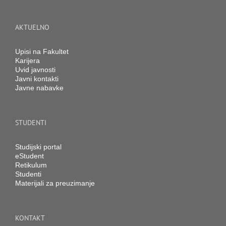
AKTUELNO
Upisi na Fakultet
Karijera
Uvid javnosti
Javni kontakti
Javne nabavke
STUDENTI
Studijski portal
eStudent
Retikulum
Studenti
Materijali za preuzimanje
KONTAKT