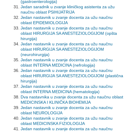
(gastroenterologija)
Jedan saradnik u zvanje kliničkog asistenta za užu
naučnu oblast PSIHIJATRIJA
Jedan nastavnik u zvanje docenta za užu naučnu
oblast EPIDEMIOLOGIJA
Jedan nastavnik u zvanje docenta za užu naučnu
oblast HIRURGIJA SA ANESTEZIOLOGIJOM (opšta
hirurgija)
Jedan nastavnik u zvanje docenta za užu naučnu
oblast HIRURGIJA SA ANESTEZIOLOGIJOM
(neurohirurgija)
Jedan nastavnik u zvanje docenta za užu naučnu
oblast INTERNA MEDICINA (nefrologija)
Jedan nastavnik u zvanje docenta za užu naučnu
oblast HIRURGIJA SA ANESTEZIOLOGIJOM (plastična
hirurgija)
Jedan nastavnik u zvanje docenta za užu naučnu
oblast INTERNA MEDICINA (hematologija)
Dva nastavnika u zvanje docenta za užu naučnu oblast
MEDICINSKA I KLINIČKA BIOHEMIJA
Jedan nastavnik u zvanje docenta za užu naučnu
oblast NEUROLOGIJA
Jedan nastavnik u zvanje docenta za užu naučnu
oblast MEDICINSKA FIZIOLOGIJA
Jedan nastavnik u zvanje docenta za užu naučnu