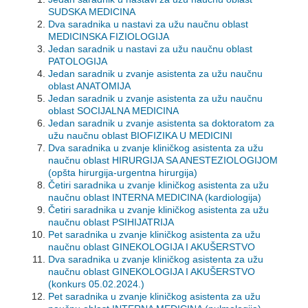
SUDSKA MEDICINA
Dva saradnika u nastavi za užu naučnu oblast
MEDICINSKA FIZIOLOGIJA
Jedan saradnik u nastavi za užu naučnu oblast
PATOLOGIJA
Jedan saradnik u zvanje asistenta za užu naučnu
oblast ANATOMIJA
Jedan saradnik u zvanje asistenta za užu naučnu
oblast SOCIJALNA MEDICINA
Jedan saradnik u zvanje asistenta sa doktoratom za
užu naučnu oblast BIOFIZIKA U MEDICINI
Dva saradnika u zvanje kliničkog asistenta za užu
naučnu oblast HIRURGIJA SA ANESTEZIOLOGIJOM
(opšta hirurgija-urgentna hirurgija)
Četiri saradnika u zvanje kliničkog asistenta za užu
naučnu oblast INTERNA MEDICINA (kardiologija)
Četiri saradnika u zvanje kliničkog asistenta za užu
naučnu oblast PSIHIJATRIJA
Pet saradnika u zvanje kliničkog asistenta za užu
naučnu oblast GINEKOLOGIJA I AKUŠERSTVO
Dva saradnika u zvanje kliničkog asistenta za užu
naučnu oblast GINEKOLOGIJA I AKUŠERSTVO
(konkurs 05.02.2024.)
Pet saradnika u zvanje kliničkog asistenta za užu