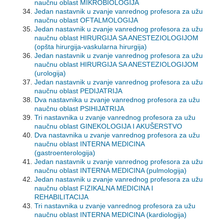
naučnu oblast MIKROBIOLOGIJA
Jedan nastavnik u zvanje vanrednog profesora za užu
naučnu oblast OFTALMOLOGIJA
Jedan nastavnik u zvanje vanrednog profesora za užu
naučnu oblast HIRURGIJA SA ANESTEZIOLOGIJOM
(opšta hirurgija-vaskularna hirurgija)
Jedan nastavnik u zvanje vanrednog profesora za užu
naučnu oblast HIRURGIJA SA ANESTEZIOLOGIJOM
(urologija)
Jedan nastavnik u zvanje vanrednog profesora za užu
naučnu oblast PEDIJATRIJA
Dva nastavnika u zvanje vanrednog profesora za užu
naučnu oblast PSIHIJATRIJA
Tri nastavnika u zvanje vanrednog profesora za užu
naučnu oblast GINEKOLOGIJA I AKUŠERSTVO
Dva nastavnika u zvanje vanrednog profesora za užu
naučnu oblast INTERNA MEDICINA
(gastroenterologija)
Jedan nastavnik u zvanje vanrednog profesora za užu
naučnu oblast INTERNA MEDICINA (pulmologija)
Jedan nastavnik u zvanje vanrednog profesora za užu
naučnu oblast FIZIKALNA MEDICINA I
REHABILITACIJA
Tri nastavnika u zvanje vanrednog profesora za užu
naučnu oblast INTERNA MEDICINA (kardiologija)