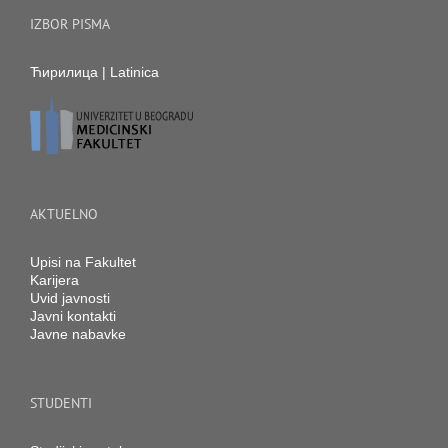
IZBOR PISMA
Ћирилица
|
Latinica
AKTUELNO
Upisi na Fakultet
Karijera
Uvid javnosti
Javni kontakti
Javne nabavke
STUDENTI