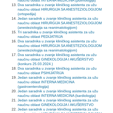
naučnu oblast INTERNA MEDICINA (pulmologija)
Dva saradnika u zvanje kliničkog asistenta za užu
naučnu oblast HIRURGIJA SA ANESTEZIOLOGIJOM
(ortopedija)
Jedan saradnik u zvanje kliničkog asistenta za užu
naučnu oblast HIRURGIJA SA ANESTEZIOLOGIJOM
(anesteziologija sa reanimatologijom)
Tri saradnika u zvanje kliničkog asistenta za užu
naučnu oblast PEDIJATRIJA
Dva saradnika u zvanje kliničkog asistenta za užu
naučnu oblast HIRURGIJA SA ANESTEZIOLOGIJOM
(anesteziologija sa reanimatologijom)
Dva saradnika u zvanje kliničkog asistenta za užu
naučnu oblast GINEKOLOGIJA I AKUŠERSTVO
(konkurs 25.03.2024.)
Dva saradnika u zvanje kliničkog asistenta za užu
naučnu oblast PSIHIJATRIJA
Jedan saradnik u zvanje kliničkog asistenta za užu
naučnu oblast INTERNA MEDICINA
(gastroenterologija)
Jedan saradnik u zvanje kliničkog asistenta za užu
naučnu oblast INTERNA MEDICINA (kardiologija)
Jedan saradnik u zvanje kliničkog asistenta za užu
naučnu oblast GINEKOLOGIJA I AKUŠERSTVO
Jedan saradnik u zvanje kliničkog asistenta za užu