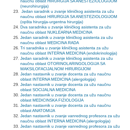
naučnu oblast HIRURGIJA SA ANESTEZIOLOGIJOM
(neurohirurgija)
Jedan saradnik u zvanje kliničkog asistenta za užu
naučnu oblast HIRURGIJA SA ANESTEZIOLOGIJOM
(opšta hirurgija-urgentna hirurgija)
Dva saradnika u zvanje kliničkog asistenta za užu
naučnu oblast NUKLEARNA MEDICINA
Jedan saradnik u zvanje kliničkog asistenta za užu
naučnu oblast MEDICINA RADA
Tri saradnika u zvanje kliničkog asistenta za užu
naučnu oblast INTERNA MEDICINA (endokrinologija)
Jedan saradnik u zvanje kliničkog asistenta za užu
naučnu oblast OTORINOLARINGOLOGIJA SA
MAKSILOFACIJALNOM HIRURGIJOM
Jedan nastavnik u zvanje docenta za užu naučnu
oblast INTERNA MEDICINA (alergologija)
Jedan nastavnik u zvanje docenta za užu naučnu
oblast SOCIJALNA MEDICINA
Jedan nastavnik u zvanje docenta za užu naučnu
oblast MEDICINSKA FIZIOLOGIJA
Jedan nastavnik u zvanje docenta za užu naučnu
oblast ANATOMIJA
Jedan nastavnik u zvanje vanrednog profesora za užu
naučnu oblast INTERNA MEDICINA (alergologija)
Jedan nastavnik u zvanje vanrednog profesora za užu