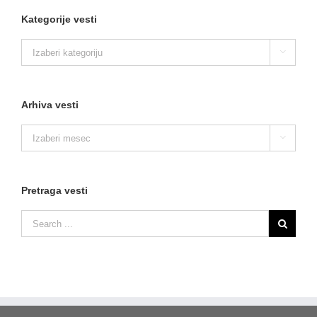
Kategorije vesti
Kategorije

vesti
Arhiva vesti
Arhiva

vesti
Pretraga vesti