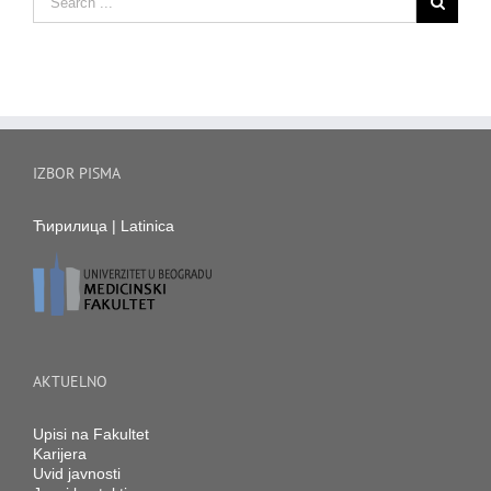
IZBOR PISMA
Ћирилица
|
Latinica
AKTUELNO
Upisi na Fakultet
Karijera
Uvid javnosti