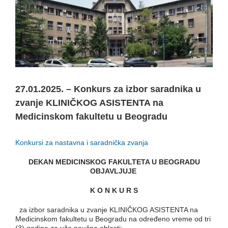
27.01.2025. – Konkurs za izbor saradnika u
zvanje KLINIČKOG ASISTENTA na
Medicinskom fakultetu u Beogradu
Konkursi za nastavna i saradnička zvanja
DEKAN MEDICINSKOG FAKULTETA U BEOGRADU
O
BJAVLJUJE
K O N K U R S
za izbor saradnika u zvanje KLINIČKOG ASISTENTA na
Medicinskom fakultetu u Beogradu na određeno vreme od tri