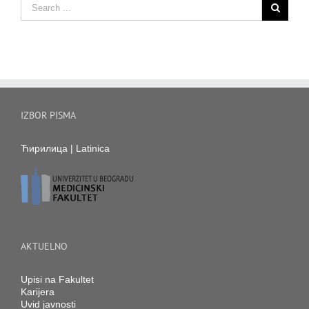
IZBOR PISMA
Ћирилица
|
Latinica
AKTUELNO
Upisi na Fakultet
Karijera
Uvid javnosti