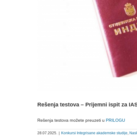
Rešenja testova – Prijemni ispit za I
Rešenja testova možete preuzeti u
PRILOGU
28.07.2025.
|
Konkursi Integrisane akademske studije
,
Nas