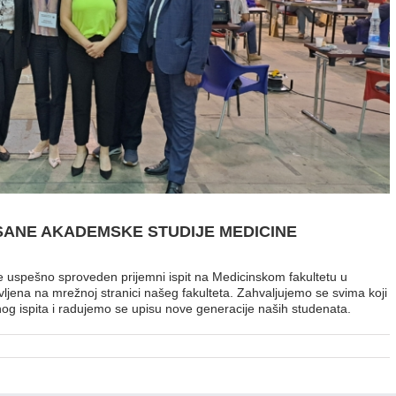
RISANE AKADEMSKE STUDIJE MEDICINE
 uspešno sproveden prijemni ispit na Medicinskom fakultetu u
vljena na mrežnoj stranici našeg fakulteta. Zahvaljujemo se svima koji
nog ispita i radujemo se upisu nove generacije naših studenata.