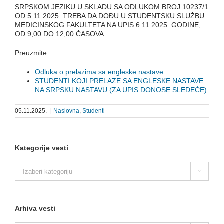
SRPSKOM JEZIKU U SKLADU SA ODLUKOM BROJ 10237/1
OD 5.11.2025. TREBA
DA DOĐU U STUDENTSKU SLUŽBU
MEDICINSKOG FAKULTETA NA UPIS 6.11.2025. GODINE,
OD 9,00 DO 12,00 ČASOVA.
Preuzmite:
Odluka o prelazima sa engleske nastave
STUDENTI KOJI PRELAZE SA ENGLESKE NASTAVE
NA SRPSKU NASTAVU (ZA UPIS DONOSE SLEDEĆE)
05.11.2025.
|
Naslovna
,
Studenti
Kategorije vesti
Kategorije

vesti
Arhiva vesti