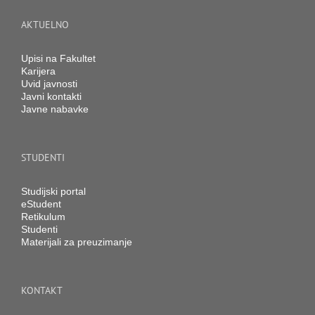
AKTUELNO
Upisi na Fakultet
Karijera
Uvid javnosti
Javni kontakti
Javne nabavke
STUDENTI
Studijski portal
eStudent
Retikulum
Studenti
Materijali za preuzimanje
KONTAKT