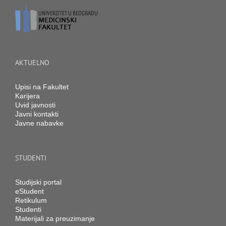
AKTUELNO
Upisi na Fakultet
Karijera
Uvid javnosti
Javni kontakti
Javne nabavke
STUDENTI
Studijski portal
eStudent
Retikulum
Studenti
Materijali za preuzimanje