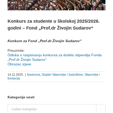
Konkurs za studente u školskoj 2025/2026.
godini – Fond „Prof.dr Živojin Sudarov“
Konkurs za Fond „Prof.dr Živojin Sudarov“
Preuzmite:
Odluka o raspisivanju konkursa za dodelu stipendija Fonda
„Prof.dr Živojin Sudarov“
Obrazac izjave
14.11.2025.
|
Naslovna
,
Slajder Stipendije i Zadužbine
,
Stipendije i
fondacije
Kategorije vesti
Kategorije

vesti