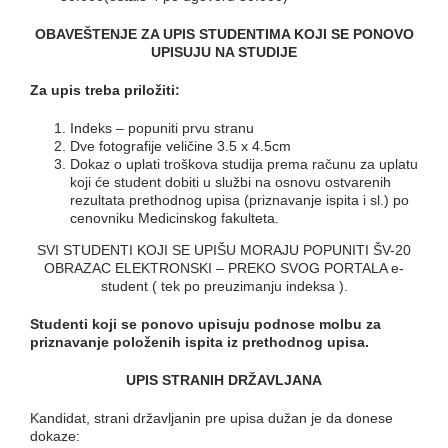
OBAVEŠTENJE ZA UPIS STUDENTIMA KOJI SE PONOVO
UPISUJU NA STUDIJE
Za upis treba priložiti:
Indeks – popuniti prvu stranu
Dve fotografije veličine 3.5 x 4.5cm
Dokaz o uplati troškova studija prema računu za uplatu
koji će student dobiti u službi na osnovu ostvarenih
rezultata prethodnog upisa (priznavanje ispita i sl.) po
cenovniku Medicinskog fakulteta.
SVI STUDENTI KOJI SE UPIŠU MORAJU POPUNITI ŠV-20
OBRAZAC ELEKTRONSKI – PREKO SVOG PORTALA e-
student ( tek po preuzimanju indeksa ).
Studenti koji se ponovo upisuju podnose molbu za
priznavanje položenih ispita iz prethodnog upisa.
UPIS STRANIH DRŽAVLJANA
Kandidat, strani državljanin pre upisa dužan je da donese
dokaze: