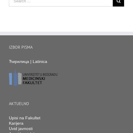
IZBOR PISMA
Ћирилица
|
Latinica
AKTUELNO
Upisi na Fakultet
Karijera
Uvid javnosti