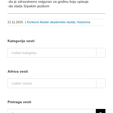
-da je zdravstveno osiguran za godinu koju upisuje
-da vlada Srpskim jezikom
21.11.2025.
|
Konkursi Master akademske studije
,
Naslovna
Kategorije vesti
Kategorije

vesti
Arhiva vesti
Arhiva

vesti
Pretraga vesti