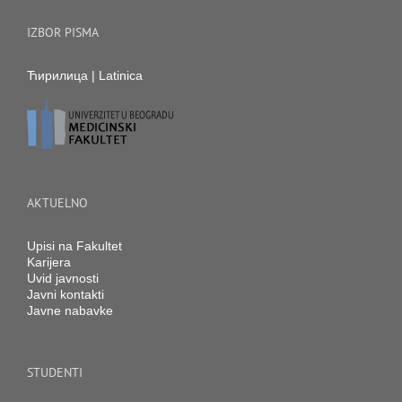
IZBOR PISMA
Ћирилица
|
Latinica
AKTUELNO
Upisi na Fakultet
Karijera
Uvid javnosti
Javni kontakti
Javne nabavke
STUDENTI