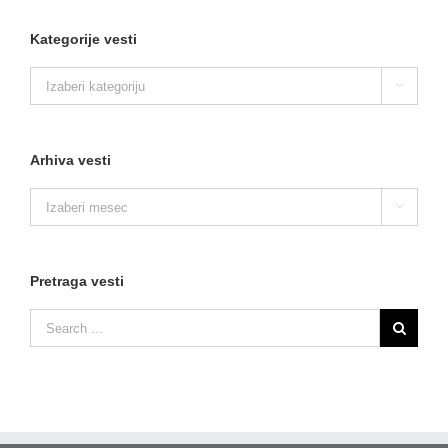
Kategorije vesti
Kategorije

vesti
Arhiva vesti
Arhiva

vesti
Pretraga vesti