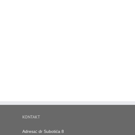
KONTAKT
Adresa
:
dr Subotića 8