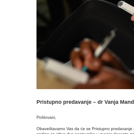
Pristupno predavanje – dr Vanja Mandi
Poštovani,
Obaveštavamo Vas da će se Pristupno predavanje z