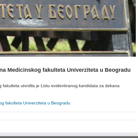
ana Medicinskog fakulteta Univerziteta u Beogradu
fakulteta utvrdila je Listu evidentiranog kandidata za dekana
g fakulteta Univerziteta u Beogradu