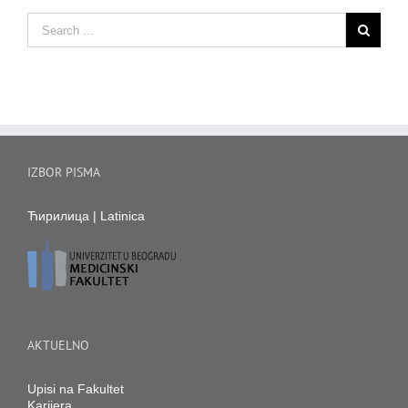
IZBOR PISMA
Ћирилица
|
Latinica
AKTUELNO
Upisi na Fakultet
Karijera