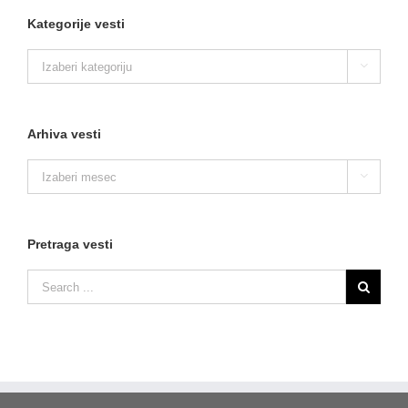
Kategorije vesti
Kategorije

vesti
Arhiva vesti
Arhiva

vesti
Pretraga vesti