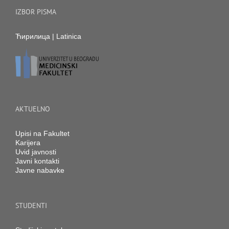
IZBOR PISMA
Ћирилица
|
Latinica
AKTUELNO
Upisi na Fakultet
Karijera
Uvid javnosti
Javni kontakti
Javne nabavke
STUDENTI