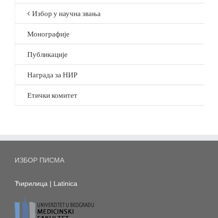
Избор у научна звања
Монографије
Публикације
Награда за НИР
Етички комитет
ИЗБОР ПИСМА
Ћирилица
|
Latinica