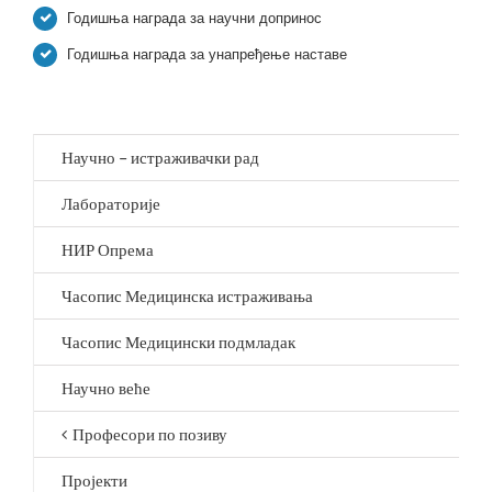
Годишња награда за научни допринос
Годишња награда за унапређење наставе
Научно – истраживачки рад
Лабораторије
НИР Опрема
Часопис Медицинска истраживања
Часопис Медицински подмладак
Научно веће
Професори по позиву
Пројекти