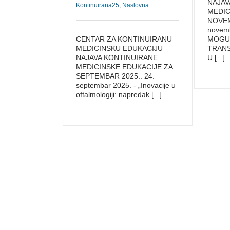
NAJAV
Kontinuirana25
,
Naslovna
MEDIC
NOVEM
novemb
CENTAR ZA KONTINUIRANU
MOGU
MEDICINSKU EDUKACIJU
TRANS
NAJAVA KONTINUIRANE
U [...]
MEDICINSKE EDUKACIJE ZA
SEPTEMBAR 2025.: 24.
septembar 2025. - „Inovacije u
oftalmologiji: napredak [...]