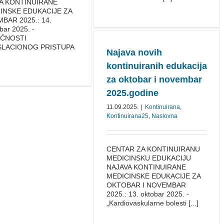
A KONTINUIRANE
INSKE EDUKACIJE ZA
BAR 2025.: 14.
ar 2025. -
ĆNOSTI
LACIONOG PRISTUPA
Najava novih
kontinuiranih edukacija
za oktobar i novembar
2025.godine
11.09.2025.
|
Kontinuirana
,
Kontinuirana25
,
Naslovna
CENTAR ZA KONTINUIRANU
MEDICINSKU EDUKACIJU
NAJAVA KONTINUIRANE
MEDICINSKE EDUKACIJE ZA
OKTOBAR I NOVEMBAR
2025.: 13. oktobar 2025. -
„Kardiovaskularne bolesti [...]