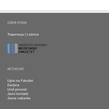
IZBOR PISMA
Ћирилица
|
Latinica
AKTUELNO
Upisi na Fakultet
Karijera
Uvid javnosti
Javni kontakti
Javne nabavke