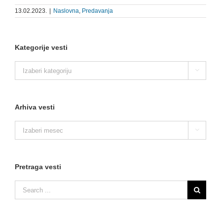
13.02.2023.
|
Naslovna
,
Predavanja
Kategorije vesti
Kategorije

vesti
Arhiva vesti
Arhiva

vesti
Pretraga vesti