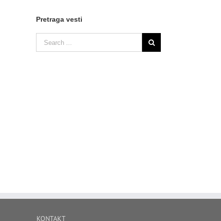
Pretraga vesti
KONTAKT