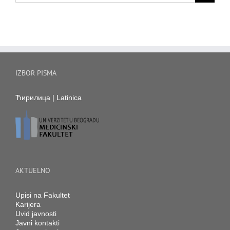
IZBOR PISMA
Ћирилица
|
Latinica
AKTUELNO
Upisi na Fakultet
Karijera
Uvid javnosti
Javni kontakti