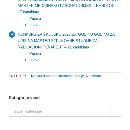
MASTER MEDICINSKO-LABORATORIJSKI TEHNOLOG –
17 kandidata
Prijava
Izjava
KONKURS ZA ŠKOLSKU 2025/26. GODINU GODINU ZA
UPIS NA MASTER STRUKOVNE STUDIJE ZA
RADIJACIONI TERAPEUT – 21 kandidata
Prijava
Izjava
14.11.2025.
|
Konkursi Master strukovne studije
,
Naslovna
Kategorije vesti
Kategorije

vesti