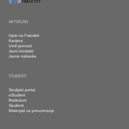
AKTUELNO
Upisi na Fakultet
Karijera
Uvid javnosti
Javni kontakti
Javne nabavke
STUDENTI
Studijski portal
eStudent
Retikulum
Studenti
Materijali za preuzimanje