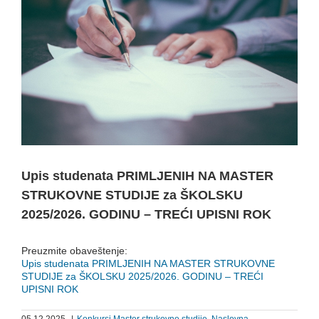
Upis studenata PRIMLJENIH NA MASTER
STRUKOVNE STUDIJE za ŠKOLSKU
2025/2026. GODINU – TREĆI UPISNI ROK
Preuzmite obaveštenje:
Upis studenata PRIMLJENIH NA MASTER STRUKOVNE
STUDIJE za ŠKOLSKU 2025/2026. GODINU – TREĆI
UPISNI ROK