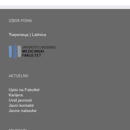
IZBOR PISMA
Ћирилица
|
Latinica
AKTUELNO
Upisi na Fakultet
Karijera
Uvid javnosti
Javni kontakti
Javne nabavke