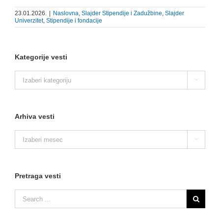
23.01.2026.
|
Naslovna
,
Slajder Stipendije i Zadužbine
,
Slajder
Univerzitet
,
Stipendije i fondacije
Kategorije vesti
Kategorije

vesti
Arhiva vesti
Arhiva

vesti
Pretraga vesti