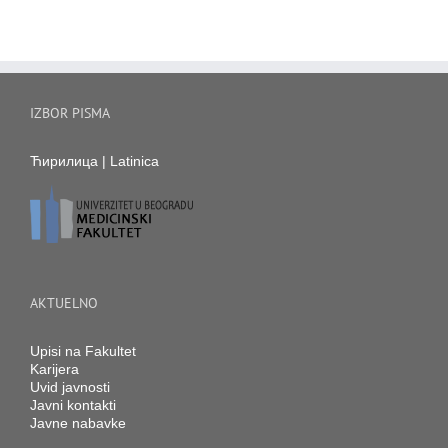
IZBOR PISMA
Ћирилица
|
Latinica
AKTUELNO
Upisi na Fakultet
Karijera
Uvid javnosti
Javni kontakti
Javne nabavke