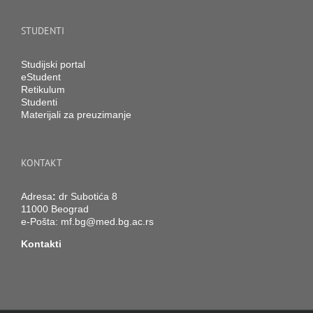
STUDENTI
Studijski portal
eStudent
Retikulum
Studenti
Materijali za preuzimanje
KONTAKT
Adresa
:
dr Subotića 8
11000 Beograd
e-Pošta:
mf.bg@med.bg.ac.rs
Kontakti