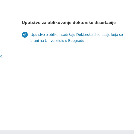
Uputstvo za oblikovanje doktorske disertacije
Uputstvo o obliku i sadržaju Doktorske disertacije koja se
brani na Univerzitetu u Beogradu
od